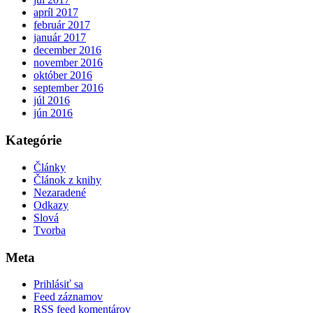
apríl 2017
február 2017
január 2017
december 2016
november 2016
október 2016
september 2016
júl 2016
jún 2016
Kategórie
Články
Článok z knihy
Nezaradené
Odkazy
Slová
Tvorba
Meta
Prihlásiť sa
Feed záznamov
RSS feed komentárov