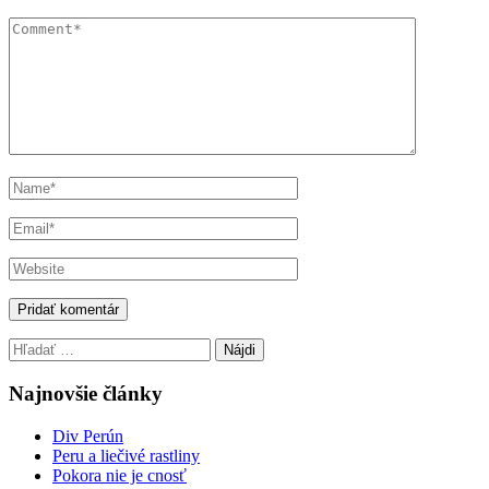
Hľadať:
Najnovšie články
Div Perún
Peru a liečivé rastliny
Pokora nie je cnosť