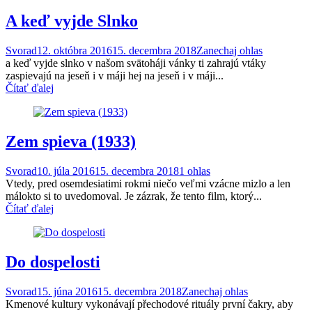
A keď vyjde Slnko
Svorad
12. októbra 2016
15. decembra 2018
Zanechaj ohlas
a keď vyjde slnko v našom svätoháji vánky ti zahrajú vtáky
zaspievajú na jeseň i v máji hej na jeseň i v máji...
Čítať ďalej
Zem spieva (1933)
Svorad
10. júla 2016
15. decembra 2018
1 ohlas
Vtedy, pred osemde­si­a­ti­mi rok­mi niečo veľ­mi vzác­ne miz­lo a len
málok­to si to uve­do­moval. Je zázrak, že ten­to film, ktorý...
Čítať ďalej
Do dospelosti
Svorad
15. júna 2016
15. decembra 2018
Zanechaj ohlas
Kmen­ové kul­tu­ry vykoná­va­jí pře­chodové rit­uá­ly první čakry, aby