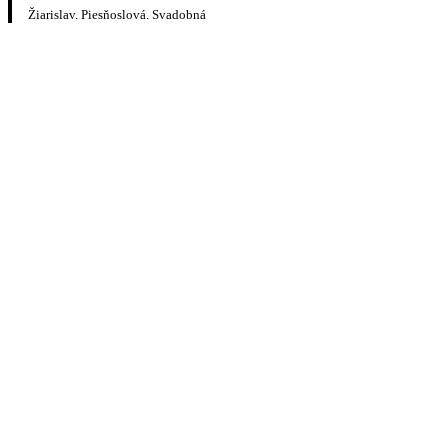
Žiarislav. Piesňoslová. Svadobná