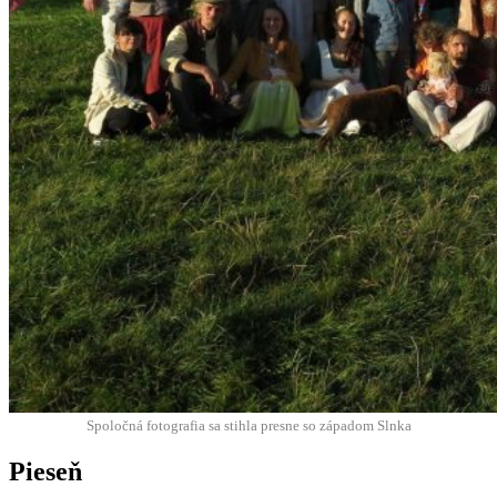
Spoločná fotografia sa stih­la presne so západom Slnka
Pieseň